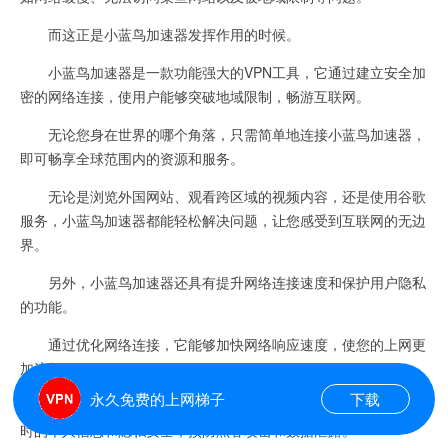
而这正是小蓝鸟加速器发挥作用的时候。
小蓝鸟加速器是一款功能强大的VPN工具，它通过建立安全加
密的网络连接，使用户能够突破地域限制，畅游互联网。
无论您身在世界的哪个角落，只需简单地连接小蓝鸟加速器，
即可畅享全球范围内的资源和服务。
无论是浏览外国网站、观看跨区域的视频内容，还是使用谷歌
服务，小蓝鸟加速器都能轻松解决问题，让您感受到互联网的无边
界。
另外，小蓝鸟加速器还具有提升网络连接速度和保护用户隐私
的功能。
通过优化网络连接，它能够加快网络响应速度，使您的上网更
加流畅。
永久免费的上网梯子
下载
而且，小蓝鸟加速器采用高强度的加密技术，有效保护您上网
时的个人信息和隐私安全，预防黑客攻击和数据泄露。