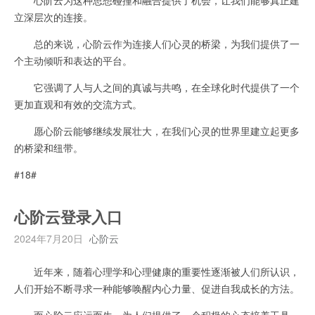
立深层次的连接。
总的来说，心阶云作为连接人们心灵的桥梁，为我们提供了一
个主动倾听和表达的平台。
它强调了人与人之间的真诚与共鸣，在全球化时代提供了一个
更加直观和有效的交流方式。
愿心阶云能够继续发展壮大，在我们心灵的世界里建立起更多
的桥梁和纽带。
#18#
心阶云登录入口
2024年7月20日
心阶云
近年来，随着心理学和心理健康的重要性逐渐被人们所认识，
人们开始不断寻求一种能够唤醒内心力量、促进自我成长的方法。
而心阶云应运而生，为人们提供了一个积极的心态培养工具。