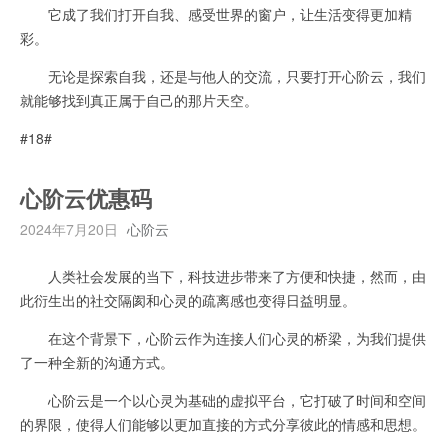
它成了我们打开自我、感受世界的窗户，让生活变得更加精
彩。
无论是探索自我，还是与他人的交流，只要打开心阶云，我们
就能够找到真正属于自己的那片天空。
#18#
心阶云优惠码
2024年7月20日
心阶云
人类社会发展的当下，科技进步带来了方便和快捷，然而，由
此衍生出的社交隔阂和心灵的疏离感也变得日益明显。
在这个背景下，心阶云作为连接人们心灵的桥梁，为我们提供
了一种全新的沟通方式。
心阶云是一个以心灵为基础的虚拟平台，它打破了时间和空间
的界限，使得人们能够以更加直接的方式分享彼此的情感和思想。