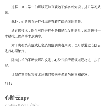
这样一来，学生们可以更加直观地了解各种知识，提升学习效
果。
此外，心阶云在医疗领域也有着广阔的应用前景。
通过该技术，医生可以进行全身扫描以发现病灶，或者进行手
术模拟以提高手术成功率。
对于患有恐高症或社交恐惧症的患者来说，也可以通过心阶云
进行心理治疗。
随着技术的不断发展和改进，心阶云的应用领域还将进一步扩
展。
让我们期待这项技术给我们带来更多新的惊喜和便利。
#18#
心阶云npv
2024年7月22日
心阶云