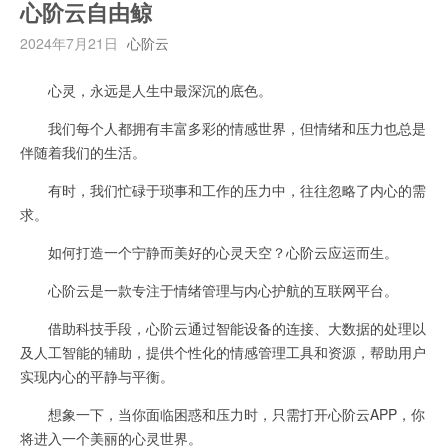
心阶云自由鲸
2024年7月21日
心阶云
心灵，永远是人生中最深沉的底色。
我们每个人都拥有丰富多彩的情感世界，但情绪和压力也总是
伴随着我们的生活。
有时，我们忙碌于琐事和工作的压力中，往往忽略了内心的需
求。
如何打造一个宁静而美好的心灵天空？心阶云应运而生。
心阶云是一款专注于情绪管理与内心护航的互联网平台。
借助科技手段，心阶云通过智能设备的连接、大数据的处理以
及人工智能的辅助，提供个性化的情感管理工具和资源，帮助用户
实现内心的平静与平衡。
想象一下，当你面临困惑和压力时，只需打开心阶云APP，你
将进入一个美丽的心灵世界。