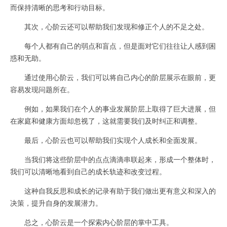
而保持清晰的思考和行动目标。
其次，心阶云还可以帮助我们发现和修正个人的不足之处。
每个人都有自己的弱点和盲点，但是面对它们往往让人感到困
惑和无助。
通过使用心阶云，我们可以将自己内心的阶层展示在眼前，更
容易发现问题所在。
例如，如果我们在个人的事业发展阶层上取得了巨大进展，但
在家庭和健康方面却忽视了，这就需要我们及时纠正和调整。
最后，心阶云也可以帮助我们实现个人成长和全面发展。
当我们将这些阶层中的点点滴滴串联起来，形成一个整体时，
我们可以清晰地看到自己的成长轨迹和改变过程。
这种自我反思和成长的记录有助于我们做出更有意义和深入的
决策，提升自身的发展潜力。
总之，心阶云是一个探索内心阶层的掌中工具。