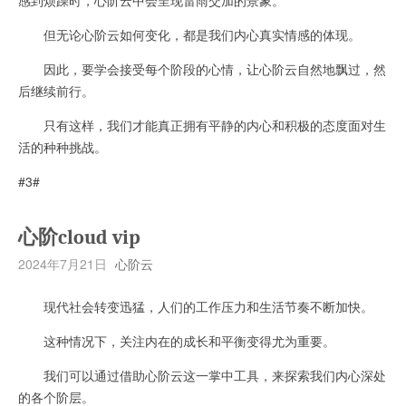
但无论心阶云如何变化，都是我们内心真实情感的体现。
因此，要学会接受每个阶段的心情，让心阶云自然地飘过，然
后继续前行。
只有这样，我们才能真正拥有平静的内心和积极的态度面对生
活的种种挑战。
#3#
心阶cloud vip
2024年7月21日
心阶云
现代社会转变迅猛，人们的工作压力和生活节奏不断加快。
这种情况下，关注内在的成长和平衡变得尤为重要。
我们可以通过借助心阶云这一掌中工具，来探索我们内心深处
的各个阶层。