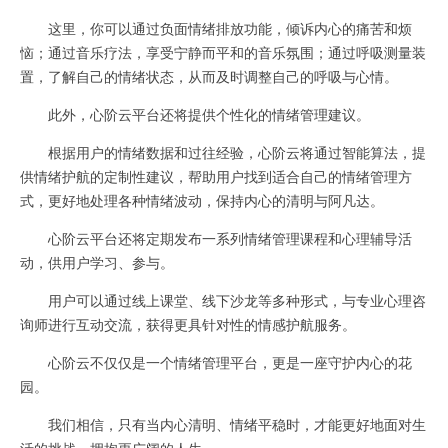
这里，你可以通过负面情绪排放功能，倾诉内心的痛苦和烦
恼；通过音乐疗法，享受宁静而平和的音乐氛围；通过呼吸测量装
置，了解自己的情绪状态，从而及时调整自己的呼吸与心情。
此外，心阶云平台还将提供个性化的情绪管理建议。
根据用户的情绪数据和过往经验，心阶云将通过智能算法，提
供情绪护航的定制性建议，帮助用户找到适合自己的情绪管理方
式，更好地处理各种情绪波动，保持内心的清明与阿凡达。
心阶云平台还将定期发布一系列情绪管理课程和心理辅导活
动，供用户学习、参与。
用户可以通过线上课堂、线下沙龙等多种形式，与专业心理咨
询师进行互动交流，获得更具针对性的情感护航服务。
心阶云不仅仅是一个情绪管理平台，更是一座守护内心的花
园。
我们相信，只有当内心清明、情绪平稳时，才能更好地面对生
活的挑战，拥抱更广阔的人生。