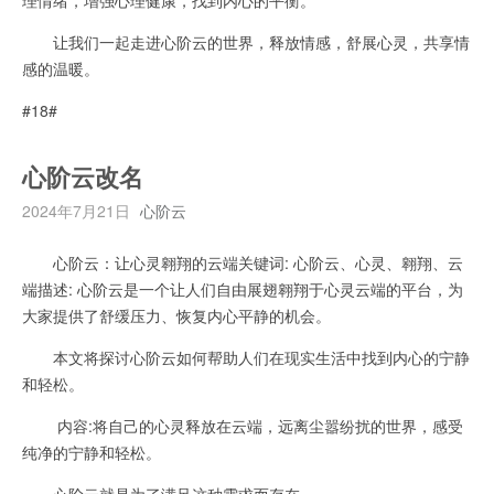
让我们一起走进心阶云的世界，释放情感，舒展心灵，共享情
感的温暖。
#18#
心阶云改名
2024年7月21日
心阶云
心阶云：让心灵翱翔的云端关键词: 心阶云、心灵、翱翔、云
端描述: 心阶云是一个让人们自由展翅翱翔于心灵云端的平台，为
大家提供了舒缓压力、恢复内心平静的机会。
本文将探讨心阶云如何帮助人们在现实生活中找到内心的宁静
和轻松。
内容:将自己的心灵释放在云端，远离尘嚣纷扰的世界，感受
纯净的宁静和轻松。
心阶云就是为了满足这种需求而存在。