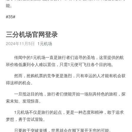
能。
#35#
三分机场官网登录
2024年11月5日
1元机场
传闻中的1元机场一直是旅行者们追寻的圣地，这里提供的航
班价格低廉到令人难以置信，只需1元便可飞往各个目的地。
然而，抢购机票的竞争更是激烈，只有幸运的人才能有机会获
得这样的机会。
一旦抵达目的地，旅行者们便能开始一场别具特色的旅程，探
索未知、发现惊喜。
1元机场不仅是旅行的起点，更是一种态度和精神，敢于追求
梦想，勇于尝试冒险。
只要敢于突破束缚，世界就会在脚下展开无穷的可能。