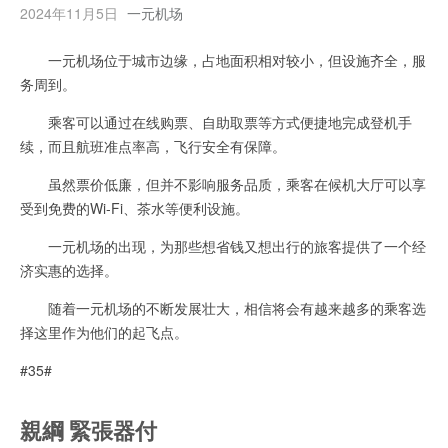
2024年11月5日
一元机场
一元机场位于城市边缘，占地面积相对较小，但设施齐全，服
务周到。
乘客可以通过在线购票、自助取票等方式便捷地完成登机手
续，而且航班准点率高，飞行安全有保障。
虽然票价低廉，但并不影响服务品质，乘客在候机大厅可以享
受到免费的Wi-Fi、茶水等便利设施。
一元机场的出现，为那些想省钱又想出行的旅客提供了一个经
济实惠的选择。
随着一元机场的不断发展壮大，相信将会有越来越多的乘客选
择这里作为他们的起飞点。
#35#
親綱 緊張器付