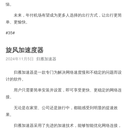
恼。
未来，年付机场有望成为更多人选择的出行方式，让出行更简
单、更愉快。
#35#
旋风加速度器
2024年11月5日
归雁加速器
归雁加速器是一款专门为解决网络速度慢和不稳定的问题而设
计的软件。
用户只需要简单安装并设置，即可享受更快、更稳定的网络连
接。
无论是在家里、公司还是旅行中，都能感受到明显的提速效
果。
归雁加速器采用了先进的加速技术，能够智能优化网络连接，