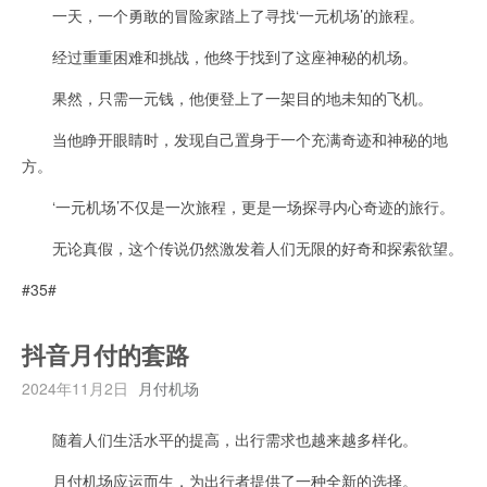
一天，一个勇敢的冒险家踏上了寻找‘一元机场’的旅程。
经过重重困难和挑战，他终于找到了这座神秘的机场。
果然，只需一元钱，他便登上了一架目的地未知的飞机。
当他睁开眼睛时，发现自己置身于一个充满奇迹和神秘的地
方。
‘一元机场’不仅是一次旅程，更是一场探寻内心奇迹的旅行。
无论真假，这个传说仍然激发着人们无限的好奇和探索欲望。
#35#
抖音月付的套路
2024年11月2日
月付机场
随着人们生活水平的提高，出行需求也越来越多样化。
月付机场应运而生，为出行者提供了一种全新的选择。