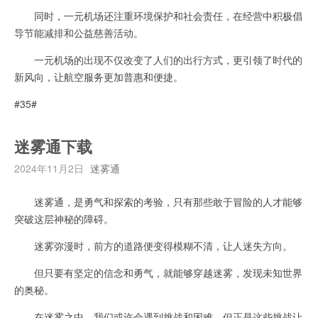
同时，一元机场还注重环境保护和社会责任，在经营中积极倡
导节能减排和公益慈善活动。
一元机场的出现不仅改变了人们的出行方式，更引领了时代的
新风向，让航空服务更加普惠和便捷。
#35#
迷雾通下载
2024年11月2日
迷雾通
迷雾通，是勇气和探索的考验，只有那些敢于冒险的人才能够
突破这层神秘的障碍。
迷雾弥漫时，前方的道路便变得模糊不清，让人迷失方向。
但只要有坚定的信念和勇气，就能够穿越迷雾，发现未知世界
的奥秘。
在迷雾之中，我们或许会遇到挑战和困难，但正是这些挑战让