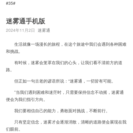
#35#
迷雾通手机版
2024年11月2日
迷雾通
生活就像一场漫长的旅程，在这个旅途中我们会遇到各种困难
和挑战。
有时候，迷雾会笼罩在我们的心头，让我们看不清前方的道
路。
但正如一句古老的谚语所说：“迷雾通，一切皆有可能。
”当我们遇到困难和迷茫时，只需要保持信念不动摇，迷雾通
便会为我们指引方向。
我们要相信自己的能力，勇敢面对挑战，不断前行。
只有坚定信念，迷雾才会逐渐消散，清晰的道路便会展现在我
们眼前。