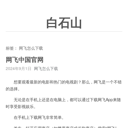
白石山
标签：
网飞怎么下载
网飞中国官网
2024年9月1日
网飞怎么下载
想要观看最新的电影和热门的电视剧？那么，网飞是一个不错
的选择。
无论是在手机上还是在电脑上，都可以通过下载网飞App来随
时享受影视娱乐。
在手机上下载网飞非常简单。
首先，打开应用商店（如苹果商店或谷歌商店）搜索“网飞”，