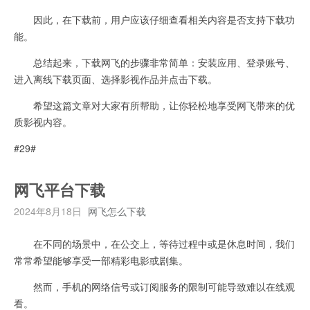
因此，在下载前，用户应该仔细查看相关内容是否支持下载功
能。
总结起来，下载网飞的步骤非常简单：安装应用、登录账号、
进入离线下载页面、选择影视作品并点击下载。
希望这篇文章对大家有所帮助，让你轻松地享受网飞带来的优
质影视内容。
#29#
网飞平台下载
2024年8月18日
网飞怎么下载
在不同的场景中，在公交上，等待过程中或是休息时间，我们
常常希望能够享受一部精彩电影或剧集。
然而，手机的网络信号或订阅服务的限制可能导致难以在线观
看。