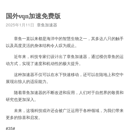
国外vqn加速免费版
2025年1月11日
章鱼加速器
章鱼一直以来都是海洋中的智慧生物之一，其多达八只的触手
以及高度灵活的身体结构令人叹为观止。
近年来，科技专家们设计出了章鱼加速器，通过模仿章鱼的运
动方式，实现了速度和机动性的极大提升。
这种加速器不仅可以在水下快速移动，还可以在陆地上和空中
展现出惊人的适应能力。
随着章鱼加速器的不断改进和应用，人们对于自然界的敬畏和
研究也更加深入。
未来，这项科技或许还会被广泛运用于各种领域，为我们带来
更多的惊喜和启发。
#35#