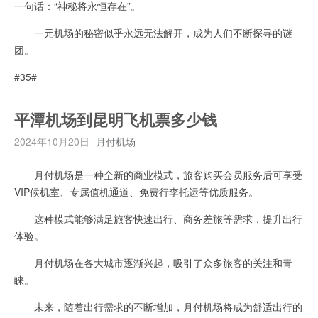
一句话：“神秘将永恒存在”。
一元机场的秘密似乎永远无法解开，成为人们不断探寻的谜
团。
#35#
平潭机场到昆明飞机票多少钱
2024年10月20日
月付机场
月付机场是一种全新的商业模式，旅客购买会员服务后可享受
VIP候机室、专属值机通道、免费行李托运等优质服务。
这种模式能够满足旅客快速出行、商务差旅等需求，提升出行
体验。
月付机场在各大城市逐渐兴起，吸引了众多旅客的关注和青
睐。
未来，随着出行需求的不断增加，月付机场将成为舒适出行的